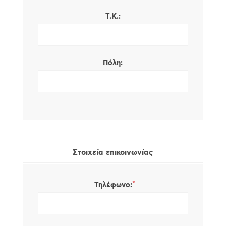
Τ.Κ.:
Πόλη:
Στοιχεία επικοινωνίας
*
Τηλέφωνο: