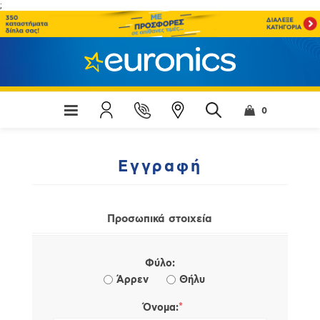
;
0
Εγγραφή
Προσωπικά στοιχεία
Φύλο:
Άρρεν
Θήλυ
*
Όνομα: