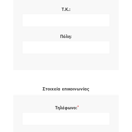
Τ.Κ.:
Πόλη:
Στοιχεία επικοινωνίας
*
Τηλέφωνο: