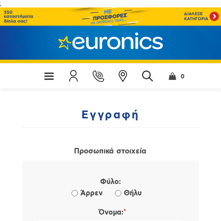
;
0
Εγγραφή
Προσωπικά στοιχεία
Φύλο:
Άρρεν
Θήλυ
*
Όνομα: