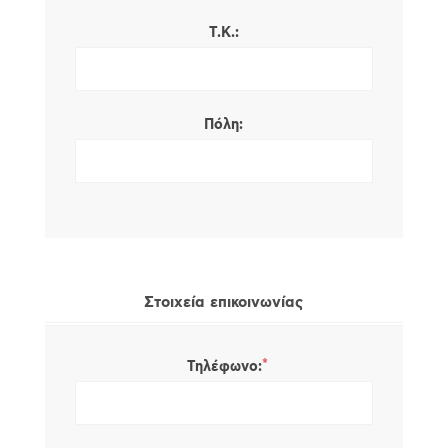
Τ.Κ.:
Πόλη:
Στοιχεία επικοινωνίας
*
Τηλέφωνο: