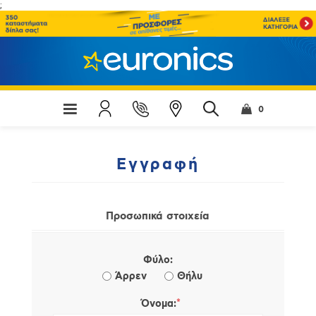
;
0
Εγγραφή
Προσωπικά στοιχεία
Φύλο:
Άρρεν
Θήλυ
*
Όνομα: