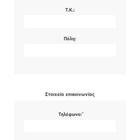
Τ.Κ.:
Πόλη:
Στοιχεία επικοινωνίας
*
Τηλέφωνο: