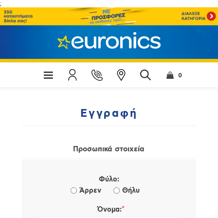
;
0
Εγγραφή
Προσωπικά στοιχεία
Φύλο:
Άρρεν
Θήλυ
*
Όνομα: