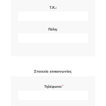
Τ.Κ.:
Πόλη:
Στοιχεία επικοινωνίας
*
Τηλέφωνο: