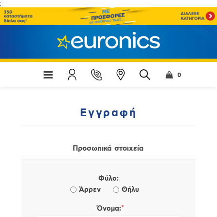
;
0
Εγγραφή
Προσωπικά στοιχεία
Φύλο:
Άρρεν
Θήλυ
*
Όνομα: