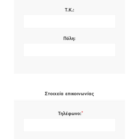
Τ.Κ.:
Πόλη:
Στοιχεία επικοινωνίας
*
Τηλέφωνο: