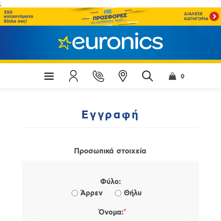
;
0
Εγγραφή
Προσωπικά στοιχεία
Φύλο:
Άρρεν
Θήλυ
*
Όνομα: