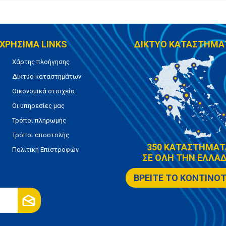
ΧΡΗΣΙΜΑ LINKS
ΔΙΚΤΥΟ ΚΑΤΑΣΤΗΜΑ
Χάρτης πλοήγησης
Δίκτυο καταστημάτων
Οικονομικά στοιχεία
Οι υπηρεσίες μας
Τρόποι πληρωμής
Τρόποι αποστολής
350 ΚΑΤΑΣΤΗΜΑΤ
Πολιτική Επιστροφών
ΣΕ ΟΛΗ ΤΗΝ ΕΛΛΑΔ
ΒΡΕΙΤΕ ΤΟ ΚΟΝΤΙΝΟ