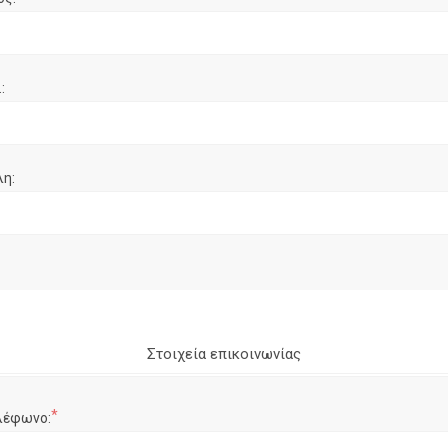
:
λη:
Στοιχεία επικοινωνίας
*
λέφωνο: