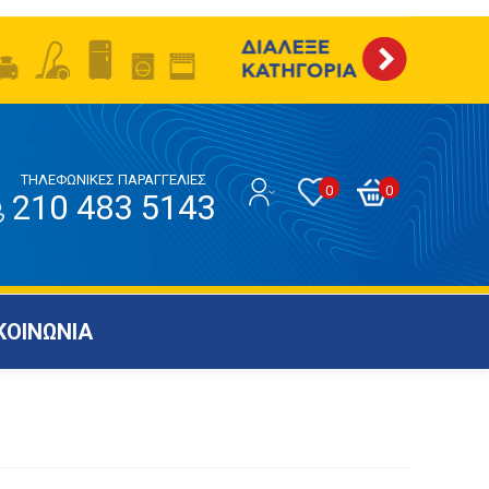
ΤΗΛΕΦΩΝΙΚΕΣ ΠΑΡΑΓΓΕΛΙΕΣ
0
0
210 483 5143
ΚΟΙΝΩΝΙΑ