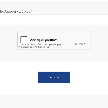
*
ιβεβαίωση κωδικού: