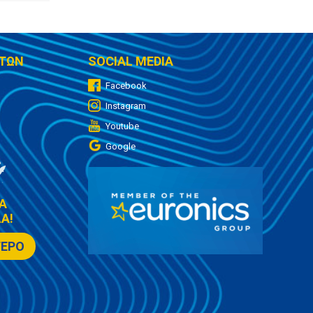
ΤΩΝ
SOCIAL MEDIA
Facebook
Instagram
Youtube
Google
Α
Α!
ΤΕΡΟ