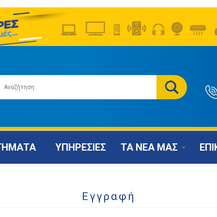
ΤΗΜΑΤΑ
ΥΠΗΡΕΣΙΕΣ
ΤΑ ΝΕΑ ΜΑΣ
ΕΠΙ
Εγγραφή