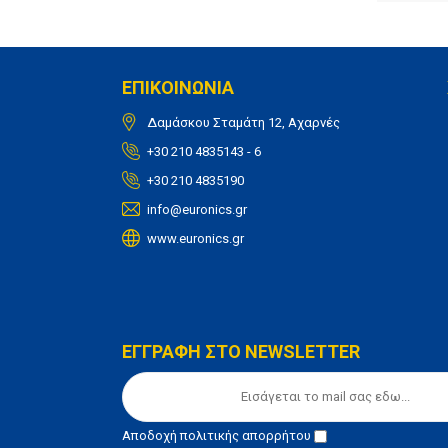
ΕΠΙΚΟΙΝΩΝΙΑ
Δαμάσκου Σταμάτη 12, Αχαρνές
+30 210 4835143 - 6
+30 210 4835190
info@euronics.gr
www.euronics.gr
ΕΓΓΡΑΦΗ ΣΤΟ NEWSLETTER
Αποδοχή
πολιτικής απορρήτου