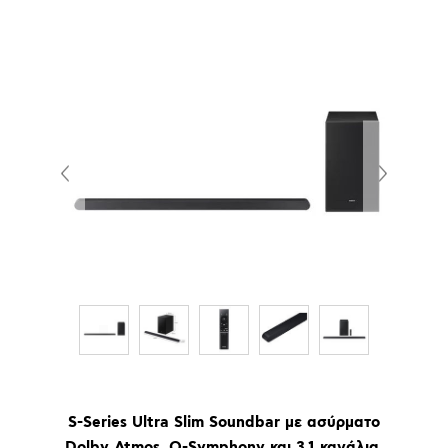
S-Series Ultra Slim Soundbar με ασύρματο
Dolby Atmos, Q-Symphony και 3.1 κανάλια.