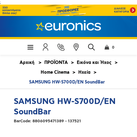
;
0
Αρχική
>
ΠΡΟΪΟΝΤΑ
>
Εικόνα και Ήχος
>
Home Cinema
>
Ηχεία
>
SAMSUNG HW-S700D/EN SoundBar
SAMSUNG HW-S700D/EN
SoundBar
BarCode:
8806095471389 - 137521