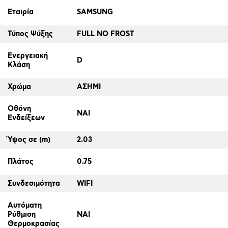
Εταιρία
SAMSUNG
Τύπος Ψύξης
FULL NO FROST
Ενεργειακή
D
Κλάση
Χρώμα
ΑΣΗΜΙ
Οθόνη
ΝΑΙ
Ενδείξεων
Ύψος σε (m)
2.03
Πλάτος
0.75
Συνδεσιμότητα
WIFI
Αυτόματη
Ρύθμιση
ΝΑΙ
Θερμοκρασίας