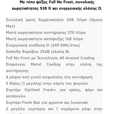
Με τύπο ψύξης Full No Frost, συνολικής
χωρητικότητας 538 lt και ενεργειακής κλάσης D.
Συνολική μικτή Χωρητικότητα 538 λίτρα (Space
Max)
Μικτή χωρητικότητα συντήρησης 370 λίτρα
Μικτή χωρητικότητα κατάψυξης 168 λίτρα
Ενεργειακή απόδοση D (249 kWh/έτος)
Επίπεδα θορύβου 35dB (κλάση B)
Full No Frost με Τεχνολογία All Around Cooling
Επιφάνεια Metal Cooling στην πλάτη της
συντήρησης
4 ράφια από γυαλί ασφαλείας στη συντήρηση
5 θήκες (1 μεγάλη) στην πόρτα του ψυγείου
Συρτάρι Optimal Fresh+ για κρέας, ψάρι και
κοτόπουλο
Συρτάρι Fresh Box για φρούτα και λαχανικά
2 μεγάλα συρτάρια και 1 συρόμενο ράφι στην