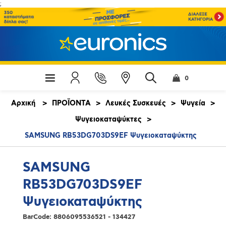
;
0
Αρχική
>
ΠΡΟΪΟΝΤΑ
>
Λευκές Συσκευές
>
Ψυγεία
>
Ψυγειοκαταψύκτες
>
SAMSUNG RB53DG703DS9EF Ψυγειοκαταψύκτης
SAMSUNG
RB53DG703DS9EF
Ψυγειοκαταψύκτης
BarCode:
8806095536521 - 134427