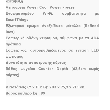
κατάψυξη
Λειτουργία Power Cool, Power Freeze
Ενσωματωμένο Wi-Fi, συμβατότητα με
SmartThings
Εξωτερικό χρώμα Ανοξείδωτο μέταλλο (Refined
Inox)
Εσωτερική οθόνη χειρισμού, σύμφωνα με τα ADA
πρότυπα
Εσωτερικός, αυτορρυθμιζόμενος σε ένταση LED
φωτισμός
Δυνατότητα αντιστροφής πόρτας
Βάθος ψυγείου Counter Depth (62,6cm χωρίς
πόρτες)
Διαστάσεις (Υ x Π x Β): 203 x 75,9 x 71,1 εκ.
Βάρος καθαρό kg : 99