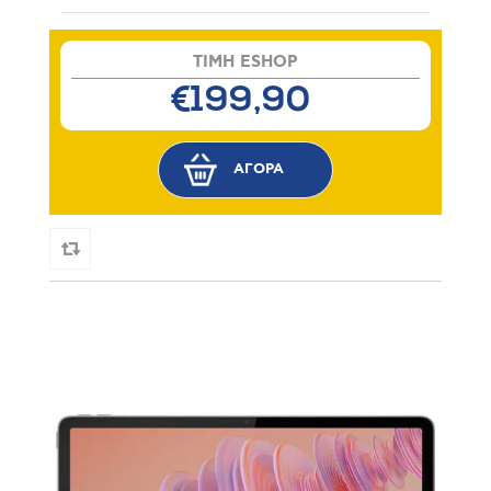
TIMH ESHOP
€199,90