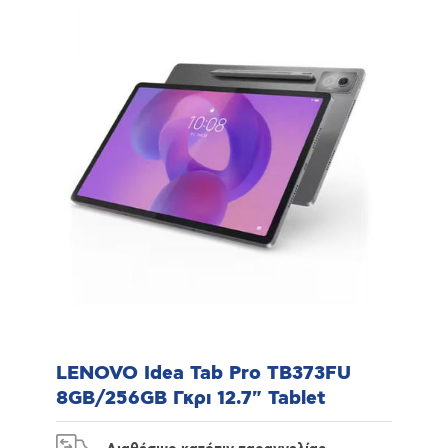
LENOVO Idea Tab Pro TB373FU
8GB/256GB Γκρι 12.7" Tablet