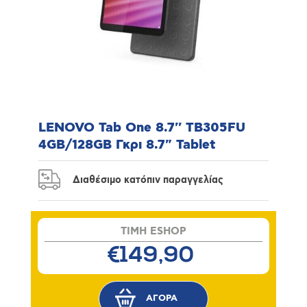
LENOVO Tab One 8.7'' TB305FU
4GB/128GB Γκρι 8.7" Tablet
Διαθέσιμο κατόπιν παραγγελίας
TIMH ESHOP
€149,90