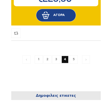
1
2
3
4
5
Δημοφιλεις ετικετες