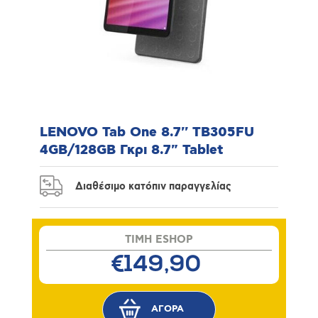
LENOVO Tab One 8.7'' TB305FU
4GB/128GB Γκρι 8.7" Tablet
Διαθέσιμο κατόπιν παραγγελίας
TIMH ESHOP
€149,90