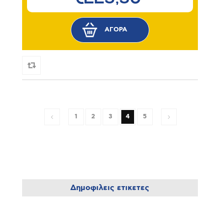
1
2
3
4
5
Δημοφιλεις ετικετες