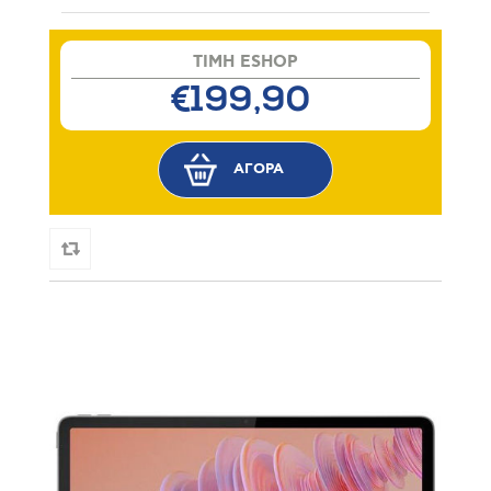
TIMH ESHOP
€199,90