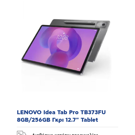
LENOVO Idea Tab Pro TB373FU
8GB/256GB Γκρι 12.7" Tablet