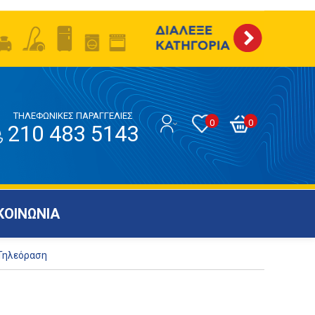
ΤΗΛΕΦΩΝΙΚΕΣ ΠΑΡΑΓΓΕΛΙΕΣ
0
0
210 483 5143
ΚΟΙΝΩΝΙΑ
 Τηλεόραση