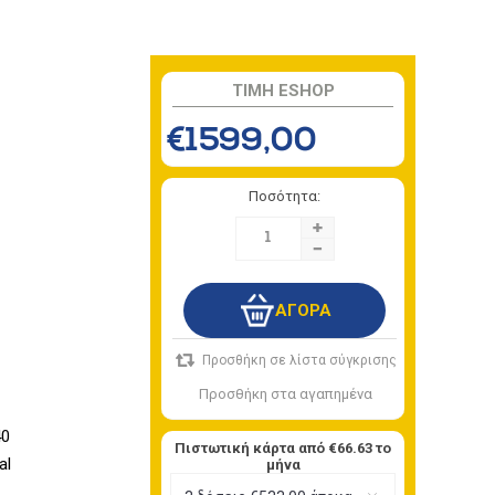
TIMH ESHOP
€1599,00
Ποσότητα:
+
-
40
Πιστωτική κάρτα από
€66.63
το
al
μήνα