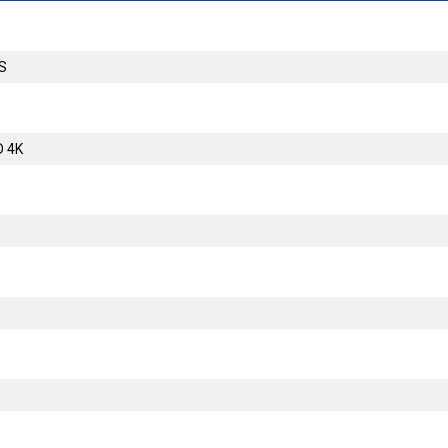
S
D 4K