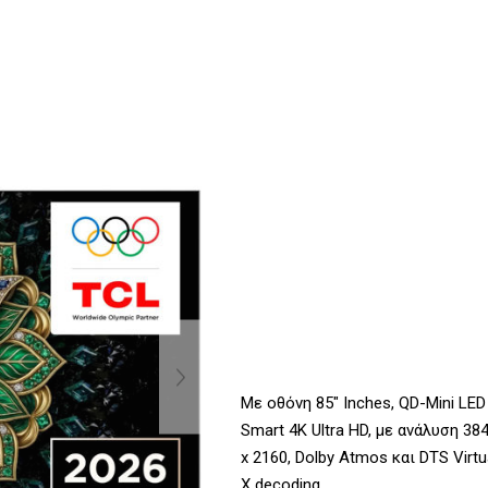
Με οθόνη 85" Inches, QD-Mini LED
Smart 4K Ultra HD, με ανάλυση 38
x 2160, Dolby Atmos και DTS Virtu
X decoding.