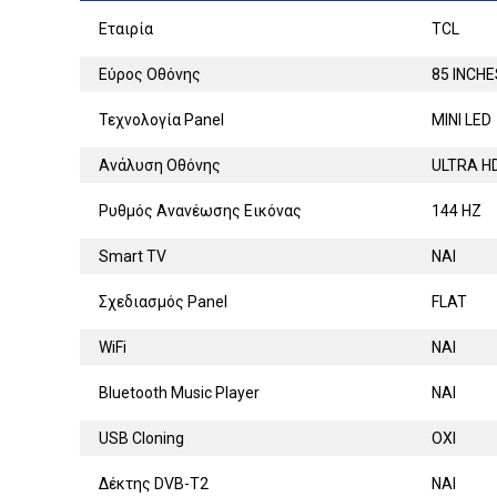
Εταιρία
TCL
Εύρος Οθόνης
85 INCHE
Τεχνολογία Panel
MINI LED
Ανάλυση Οθόνης
ULTRA H
Ρυθμός Ανανέωσης Εικόνας
144 HZ
Smart TV
ΝΑΙ
Σχεδιασμός Panel
FLAT
WiFi
ΝΑΙ
Bluetooth Music Player
ΝΑΙ
USB Cloning
ΟΧΙ
Δέκτης DVB-T2
ΝΑΙ