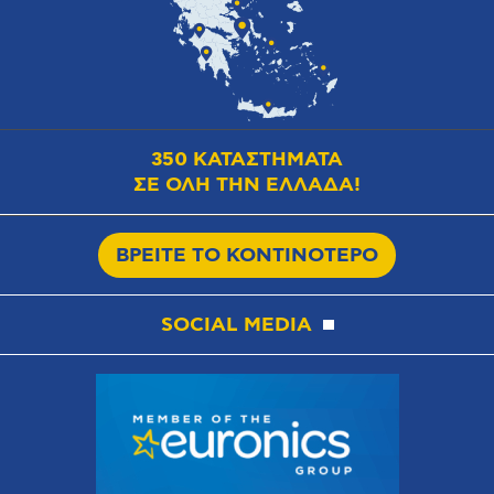
350 ΚΑΤΑΣΤΗΜΑΤΑ
ΣΕ ΟΛΗ ΤΗΝ ΕΛΛΑΔΑ!
ΒΡΕΙΤΕ ΤΟ ΚΟΝΤΙΝΟΤΕΡΟ
SOCIAL MEDIA