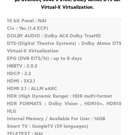
Virtual-X Virtualization.
10 bit Panel : ΝΑΙ
CI+ : Yes (1.4 ECP)
DOLBY AUDIO : Dolby AC4 Dolby TrueHD
DTS-(Digital Theatre Systems) : Dolby Atmos DTS
Virtual-X Virtualization
EPG (DVB EITS/SI) : up to 8 days
HBBTV : 2.0.2
HDCP : 2.2
HDMI : 3X2.1
HDMI 2.1 : ALLM eARC
HDR (High Dynamic Range) : HDR multi-format
HDR FORMATS : Dolby Vision , HDR10+, HDR10
HLG
Internal Memory / Available For User : 16GB
Smart TV : GoogleTV (59 languages)
TELETEXT : ΝΑΙ