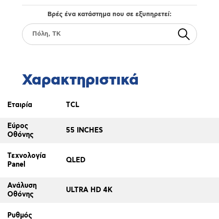
Βρές ένα κατάστημα που σε εξυπηρετεί:
Χαρακτηριστικά
Εταιρία
TCL
Εύρος
55 INCHES
Οθόνης
Τεχνολογία
QLED
Panel
Ανάλυση
ULTRA HD 4K
Οθόνης
Ρυθμός