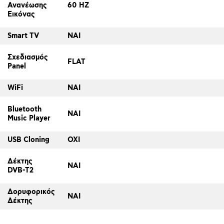
Ανανέωσης
60 HZ
Εικόνας
Smart TV
ΝΑΙ
Σχεδιασμός
FLAT
Panel
WiFi
ΝΑΙ
Bluetooth
ΝΑΙ
Music Player
USB Cloning
ΟΧΙ
Δέκτης
ΝΑΙ
DVB-T2
Δορυφορικός
ΝΑΙ
Δέκτης