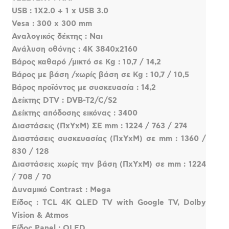
USB : 1Χ2.0 + 1 x USB 3.0
Vesa : 300 x 300 mm
Αναλογικός δέκτης : Ναι
Ανάλυση οθόνης : 4K 3840x2160
Βάρος καθαρό /μικτό σε Kg : 10,7 / 14,2
Βάρος με βάση /χωρίς βάση σε Kg : 10,7 / 10,5
Βάρος προϊόντος με συσκευασία : 14,2
Δείκτης DTV : DVB-T2/C/S2
Δείκτης απόδοσης εικόνας : 3400
Διαστάσεις (ΠxΥxΜ) ΣΕ mm : 1224 / 763 / 274
Διαστάσεις συσκευασίας (ΠxΥxΜ) σε mm : 1360 /
830 / 128
Διαστάσεις χωρίς την βάση (ΠxΥxΜ) σε mm : 1224
/ 708 / 70
Δυναμικό Contrast : Mega
Είδος : TCL 4K QLED TV with Google TV, Dolby
Vision & Atmos
Είδος Panel : QLED