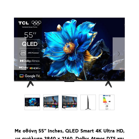
Με οθόνη 55" Inches, QLED Smart 4K Ultra HD,
με ανάλυση 3840 x 2160, Dolby Atmos DTS και