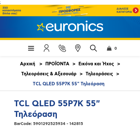
;
0
Αρχική
>
ΠΡΟΪΟΝΤΑ
>
Εικόνα και Ήχος
>
Τηλεοράσεις & Αξεσουάρ
>
Τηλεοράσεις
>
TCL QLED 55P7K 55" Τηλεόραση
TCL QLED 55P7K 55"
Τηλεόραση
BarCode:
5901292525934 - 142815