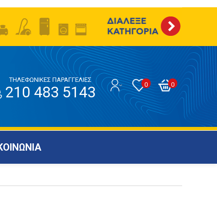
ΤΗΛΕΦΩΝΙΚΕΣ ΠΑΡΑΓΓΕΛΙΕΣ
0
0
210 483 5143
ΚΟΙΝΩΝΙΑ