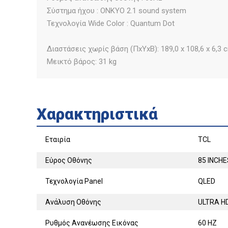
Σύστημα ήχου : ONKYO 2.1 sound system
Τεχνολογία Wide Color : Quantum Dot
Διαστάσεις χωρίς βάση (ΠxΥxΒ): 189,0 x 108,6 x 6,3 
Μεικτό βάρος: 31 kg
Χαρακτηριστικά
Εταιρία
TCL
Εύρος Οθόνης
85 INCHE
Τεχνολογία Panel
QLED
Ανάλυση Οθόνης
ULTRA H
Ρυθμός Ανανέωσης Εικόνας
60 HZ