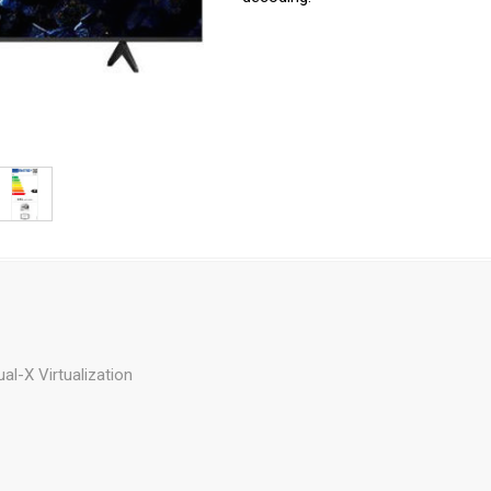
al-X Virtualization