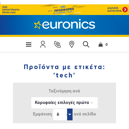
;
0
Προϊόντα με ετικέτα:
'tech'
Ταξινόμηση ανά
Εμφάνιση
ανά σελίδα