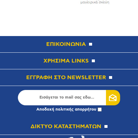
ΕΠΙΚΟΙΝΩΝΙΑ
ΧΡΗΣΙΜΑ LINKS
ΕΓΓΡΑΦΗ ΣΤΟ NEWSLETTER
Αποδοχή
πολιτικής απορρήτου
ΔΙΚΤΥΟ ΚΑΤΑΣΤΗΜΑΤΩΝ