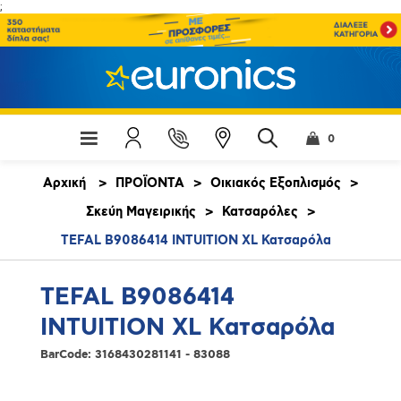
;
0
Αρχική
>
ΠΡΟΪΟΝΤΑ
>
Οικιακός Εξοπλισμός
>
Σκεύη Μαγειρικής
>
Κατσαρόλες
>
TEFAL B9086414 INTUITION XL Κατσαρόλα
TEFAL B9086414
INTUITION XL Κατσαρόλα
BarCode:
3168430281141 - 83088