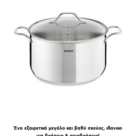
Ένα εξαιρετικά μεγάλο και βαθύ σκεύος, ιδανικο
για βράσιμο & σιγοβράσιμο!