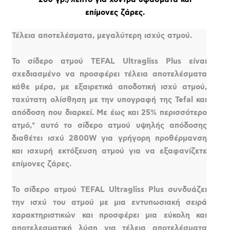
επίμονες ζάρες.
Τέλεια αποτελέσματα, μεγαλύτερη ισχύς ατμού.
Το σίδερο ατμού TEFAL Ultragliss Plus είναι
σχεδιασμένο να προσφέρει τέλεια αποτελέσματα
κάθε μέρα, με εξαιρετικά αποδοτική ισχύ ατμού,
ταχύτατη ολίσθηση με την υπογραφή της Tefal και
απόδοση που διαρκεί. Με έως και 25% περισσότερο
ατμό,* αυτό το σίδερο ατμού υψηλής απόδοσης
διαθέτει ισχύ 2800W για γρήγορη προθέρμανση
και ισχυρή εκτόξευση ατμού για να εξαφανίζετε
επίμονες ζάρες.
Το σίδερο ατμού TEFAL Ultragliss Plus συνδυάζει
την ισχύ του ατμού με μια εντυπωσιακή σειρά
χαρακτηριστικών και προσφέρει μια εύκολη και
αποτελεσματική λύση για τέλεια αποτελέσματα