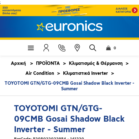
;
0
Αρχική
>
ΠΡΟΪΟΝΤΑ
>
Κλιματισμός & Θέρμανση
>
Air Condition
>
Κλιματιστικά Inverter
>
TOYOTOMI GTN/GTG-09CMB Gosai Shadow Black Inverter -
Summer
TOYOTOMI GTN/GTG-
09CMB Gosai Shadow Black
Inverter - Summer