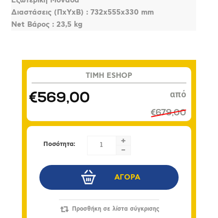
Εξωτερική Μονάδα
Διαστάσεις (ΠxΥxΒ) : 732x555x330 mm
Net Βάρος : 23,5 kg
TIMH ESHOP
€569,00
€679,00
+
Ποσότητα:
-