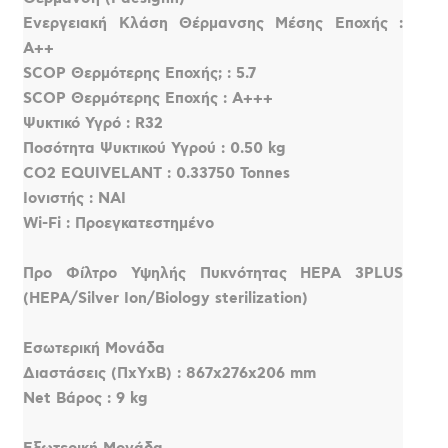
Ενεργειακή Κλάση Θέρμανσης Μέσης Εποχής :
A++
SCOP Θερμότερης Εποχής; : 5.7
SCOP Θερμότερης Εποχής : A+++
Ψυκτικό Υγρό : R32
Ποσότητα Ψυκτικού Υγρού : 0.50 kg
CO2 EQUIVELANT : 0.33750 Tonnes
Ιονιστής : ΝΑΙ
Wi-Fi : Προεγκατεστημένο
Προ Φίλτρο Υψηλής Πυκνότητας HEPA 3PLUS
(HEPA/Silver Ion/Biology sterilization)
Εσωτερική Μονάδα
Διαστάσεις (ΠxΥxΒ) : 867x276x206 mm
Net Βάρος : 9 kg