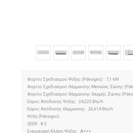
Φορτίο Σχεδιασμού Ψύξης (Pdesignc) : 7,1 kW
Φορτίο Σχεδιασμού Θέρμανσης Μεσαίας Ζώνης (Pdesi
Φορτίο Σχεδιασμού Θέρμανσης Θερμής Ζώνης (Pdesig
Εύρος Απόδοσης Ψύξης : 24,225 Btu/h
Εύρος Απόδοσης Θέρμανσης : 26,614 Btu/h
Ψύξη (Pdesignc)
SEER : 8.5
Ενεργειακή Κλάση Ψύξης : A+++