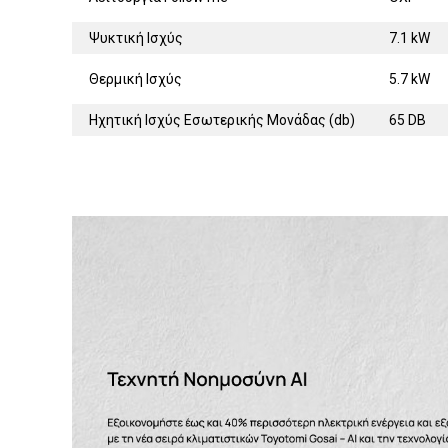
Ψυκτική Ισχύς
7.1 kW
Θερμική Ισχύς
5.7 kW
Ηχητική Ισχύς Εσωτερικής Μονάδας (db)
65 DB