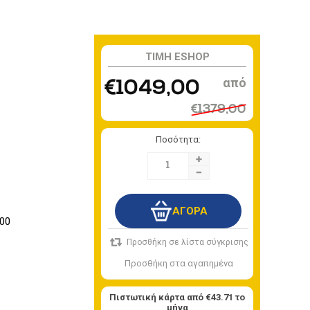
TIMH ESHOP
€1049,00
€1379,00
Ποσότητα:
+
-
00
Πιστωτική κάρτα από
€43.71
το
μήνα