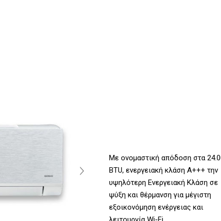
Με ονομαστική απόδοση στα 24.0
BTU, ενεργειακή κλάση Α+++ την
υψηλότερη Ενεργειακή Κλάση σε
ψύξη και θέρμανση για μέγιστη
εξοικονόμηση ενέργειας και
λειτουργία Wi-Fi.