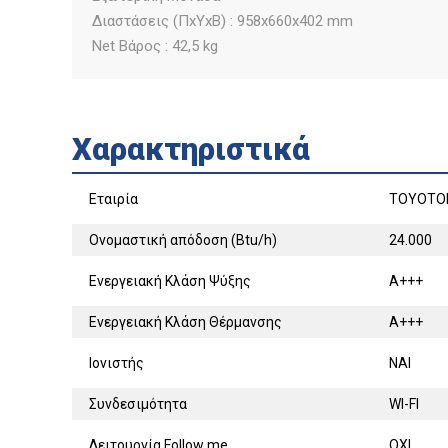
Διαστάσεις (ΠxΥxΒ) : 958x660x402 mm
Net Βάρος : 42,5 kg
Χαρακτηριστικά
Εταιρία
TOYOTO
Ονομαστική απόδοση (Btu/h)
24.000
Ενεργειακή Κλάση Ψύξης
A+++
Ενεργειακή Κλάση Θέρμανσης
A+++
Ιονιστής
ΝΑΙ
Συνδεσιμότητα
WI-FI
Λειτουργία Follow me
ΟΧΙ