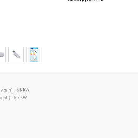
gnh) : 5,6 kW
nh) : 5.7 kW