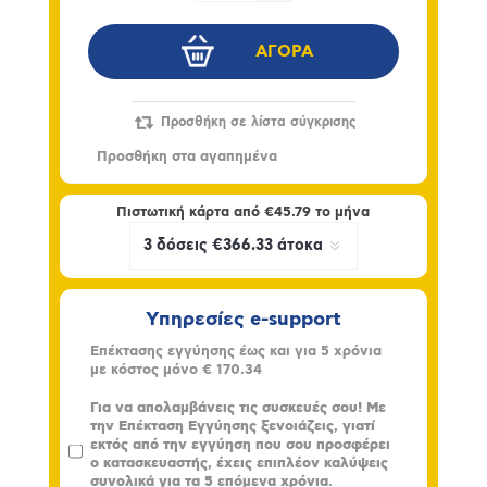
Πιστωτική κάρτα από
€45.79
το μήνα
Υπηρεσίες e-support
Επέκτασης εγγύησης έως και για 5 χρόνια
με κόστος μόνο
€ 170.34
Για να απολαμβάνεις τις συσκευές σου! Με
την Επέκταση Εγγύησης ξενοιάζεις, γιατί
εκτός από την εγγύηση που σου προσφέρει
ο κατασκευαστής, έχεις επιπλέον καλύψεις
συνολικά για τα 5 επόμενα χρόνια.