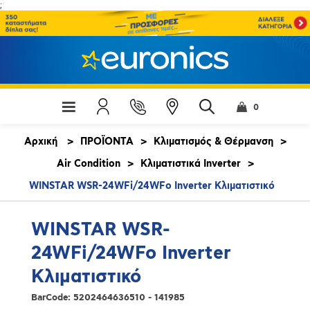
;
0
Αρχική
>
ΠΡΟΪΟΝΤΑ
>
Κλιματισμός & Θέρμανση
>
Air Condition
>
Κλιματιστικά Inverter
>
WINSTAR WSR-24WFi/24WFo Inverter Κλιματιστικό
WINSTAR WSR-
24WFi/24WFo Inverter
Κλιματιστικό
BarCode:
5202464636510 - 141985