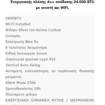
Ενεργειακής κλάσης Α++ απόδοσης 24.000 BTU
με ιονιστή και WiFi.
2400BTU
Wi-Fi Installed
Φίλτρο Silver Ion-Active Carbon
Ιονισμός
Επίστρωση Blue fin
4 ταχύτητες Ανεμιστήρα
Ειδική λειτουργία ύπνου
Οικολογικό ψυκτικό υγρό R32
Vertical Auto Swing
Αυτόματη επανεκκίνηση σε περίπτωση διακοπής
ρεύματος
Silent Mode 27db
Χρονοδιακόπτης 24h
Πλενόμενο φίλτρο
ΕΝΕΡΓΕΙΑΚΗ ΣΗΜΑΝΣΗ ΨΥΞΗΣ / ΘΕΡΜΑΝΣΗΣ: