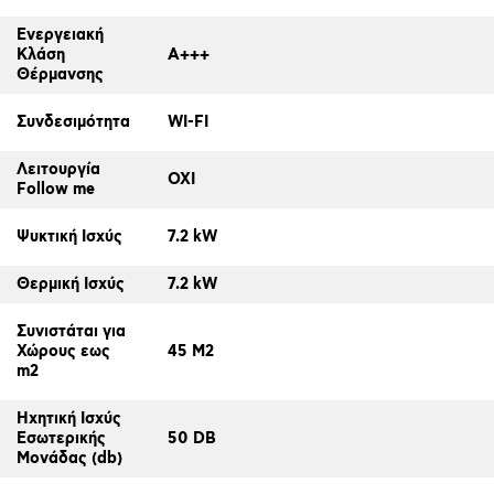
Ενεργειακή
Κλάση
A+++
Θέρμανσης
Συνδεσιμότητα
WI-FI
Λειτουργία
ΟΧΙ
Follow me
Ψυκτική Ισχύς
7.2 kW
Θερμική Ισχύς
7.2 kW
Συνιστάται για
Χώρους εως
45 M2
m2
Ηχητική Ισχύς
Εσωτερικής
50 DB
Μονάδας (db)