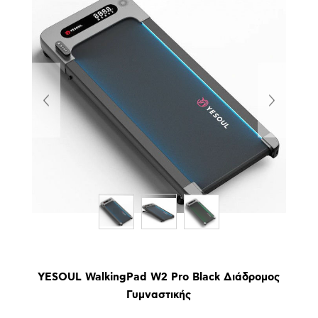
YESOUL WalkingPad W2 Pro Black Διάδρομος
Γυμναστικής