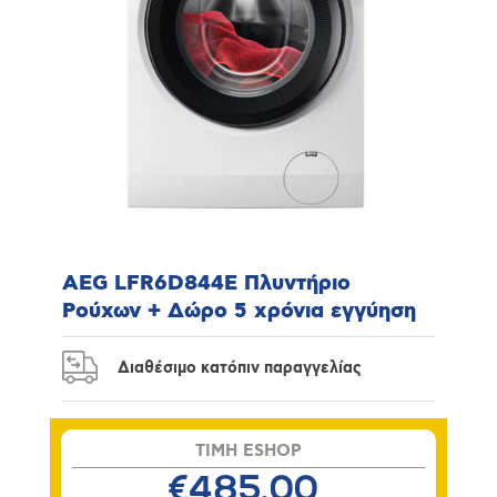
AEG LFR6D844E Πλυντήριο
Ρούχων + Δώρο 5 χρόνια εγγύηση
Διαθέσιμο κατόπιν παραγγελίας
TIMH ESHOP
€485,00