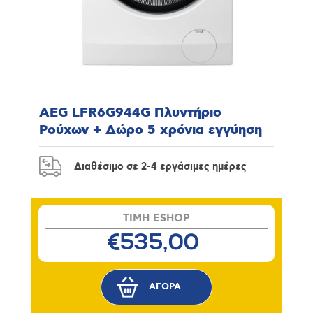
AEG LFR6G944G Πλυντήριο
Ρούχων + Δώρο 5 χρόνια εγγύηση
Διαθέσιμο σε 2-4 εργάσιμες ημέρες
TIMH ESHOP
€535,00