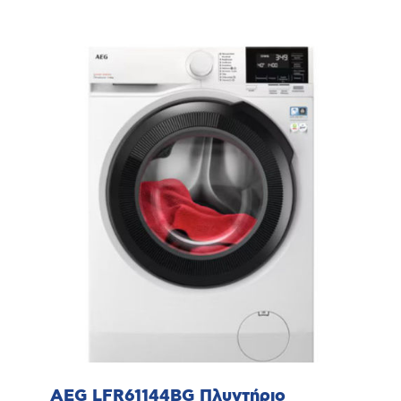
AEG LFR61144BG Πλυντήριο