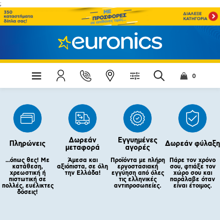
;
0
Δωρεάν
Εγγυημένες
Πληρώνεις
Δωρεάν φύλαξη
μεταφορά
αγορές
...όπως θες! Με
Άμεσα και
Προϊόντα με πλήρη
Πάρε τον χρόνο
κατάθεση,
αξιόπιστα, σε όλη
εργοστασιακή
σου, φτιάξε τον
χρεωστική ή
την Ελλάδα!
εγγύηση από όλες
χώρο σου και
πιστωτική σε
τις ελληνικές
παράλαβε όταν
πολλές, ευέλικτες
αντιπροσωπείες.
είναι έτοιμος.
δόσεις!