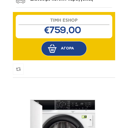
TIMH ESHOP
€759,00