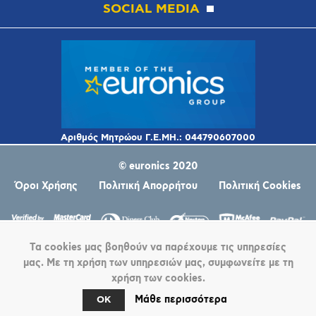
SOCIAL MEDIA
© euronics 2020
Όροι Χρήσης
Πολιτική Απορρήτου
Πολιτική Cookies
Τα cookies μας βοηθούν να παρέχουμε τις υπηρεσίες
μας. Με τη χρήση των υπηρεσιών μας, συμφωνείτε με τη
χρήση των cookies.
Μάθε περισσότερα
OK
Powered by
nopCommerce