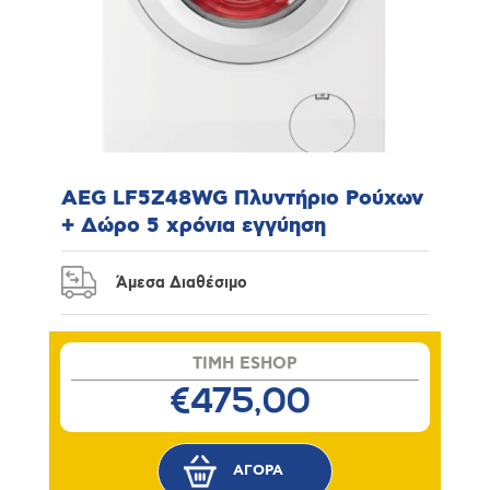
AEG LF5Z48WG Πλυντήριο Ρούχων
+ Δώρο 5 χρόνια εγγύηση
Άμεσα Διαθέσιμο
TIMH ESHOP
€475,00