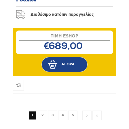
Διαθέσιμο κατόπιν παραγγελίας
TIMH ESHOP
€689,00
1
2
3
4
5