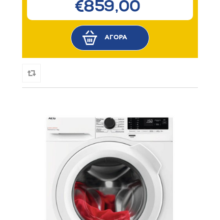
€859,00