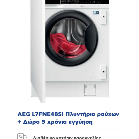
AEG L7FNE48SI Πλυντήριο ρούχων
+ Δώρο 5 χρόνια εγγύηση
Διαθέσιμο κατόπιν παραγγελίας