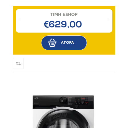
TIMH ESHOP
€629,00