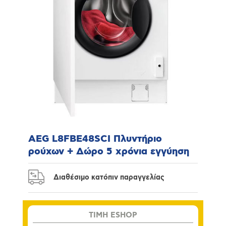
AEG L8FBE48SCI Πλυντήριο
ρούχων + Δώρο 5 χρόνια εγγύηση
Διαθέσιμο κατόπιν παραγγελίας
TIMH ESHOP