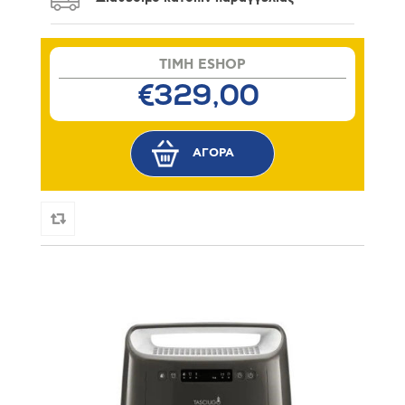
TIMH ESHOP
€329,00