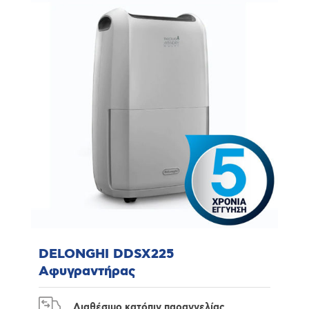
DELONGHI DDSX225
Αφυγραντήρας
Διαθέσιμο κατόπιν παραγγελίας