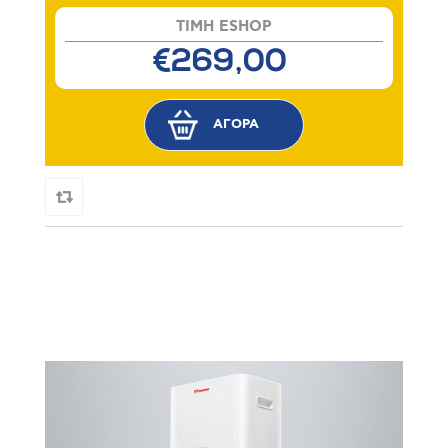
TIMH ESHOP
€269,00