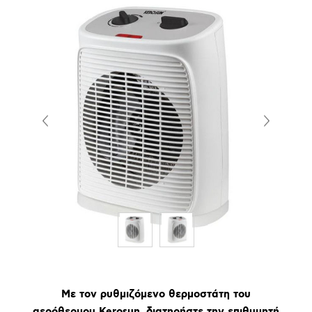
Με τον ρυθμιζόμενο θερμοστάτη του
αερόθερμου Kerosun, διατηρήστε την επιθυμητή