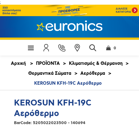
;
0
Αρχική
>
ΠΡΟΪΟΝΤΑ
>
Κλιματισμός & Θέρμανση
>
Θερμαντικά Σώματα
>
Αερόθερμα
>
KEROSUN KFH-19C Αερόθερμο
KEROSUN KFH-19C
Αερόθερμο
BarCode:
5205022023500 - 140694