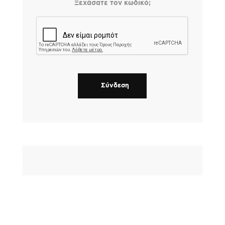
Ξεχάσατε τον κωδικό;