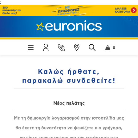
;
0
Καλώς ήρθατε,
παρακαλώ συνδεθείτε!
Νέος πελάτης
Με τη δημιουργία λογαριασμού στην ιστοσελίδα μας
θα έχετε τη δυνατότητα να ψωνίζετε πιο γρήγορα,
να είστε ενημερωμένοι για την κατάσταση των