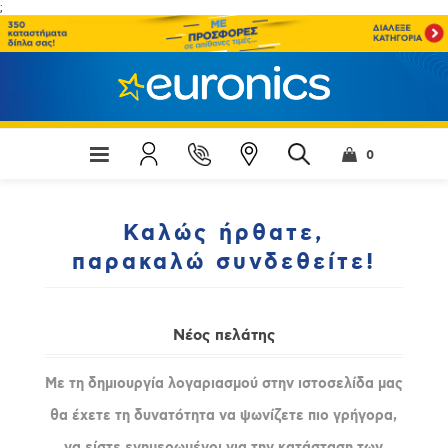
;
0
Καλώς ήρθατε,
παρακαλώ συνδεθείτε!
Νέος πελάτης
Με τη δημιουργία λογαριασμού στην ιστοσελίδα μας
θα έχετε τη δυνατότητα να ψωνίζετε πιο γρήγορα,
να είστε ενημερωμένοι για την κατάσταση των