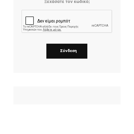
Ξεχάσατε τον κωδικό;