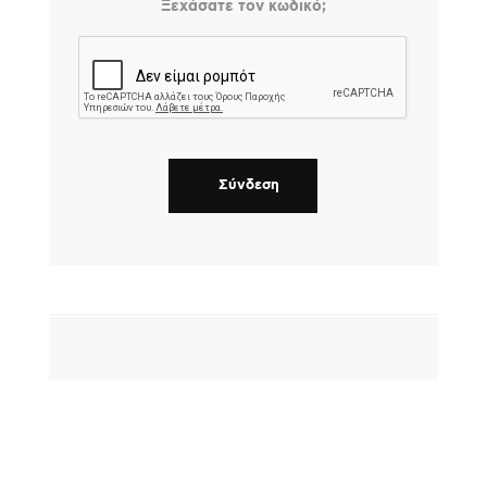
Ξεχάσατε τον κωδικό;