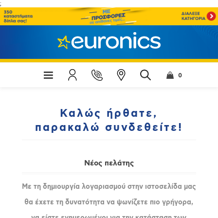
;
0
Καλώς ήρθατε,
παρακαλώ συνδεθείτε!
Νέος πελάτης
Με τη δημιουργία λογαριασμού στην ιστοσελίδα μας
θα έχετε τη δυνατότητα να ψωνίζετε πιο γρήγορα,
να είστε ενημερωμένοι για την κατάσταση των