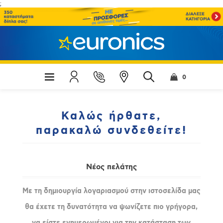
;
0
Καλώς ήρθατε,
παρακαλώ συνδεθείτε!
Νέος πελάτης
Με τη δημιουργία λογαριασμού στην ιστοσελίδα μας
θα έχετε τη δυνατότητα να ψωνίζετε πιο γρήγορα,
να είστε ενημερωμένοι για την κατάσταση των