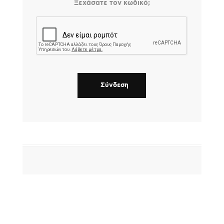
Ξεχάσατε τον κωδικό;