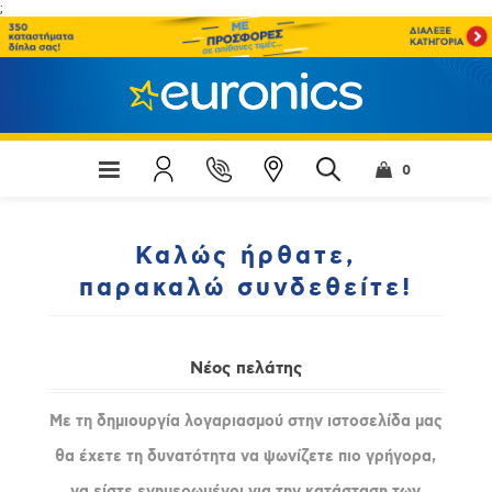
;
0
Καλώς ήρθατε,
παρακαλώ συνδεθείτε!
Νέος πελάτης
Με τη δημιουργία λογαριασμού στην ιστοσελίδα μας
θα έχετε τη δυνατότητα να ψωνίζετε πιο γρήγορα,
να είστε ενημερωμένοι για την κατάσταση των