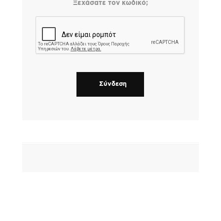
Ξεχάσατε τον κωδικό;