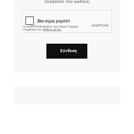
Ξεχάσατε τον κωδικό;