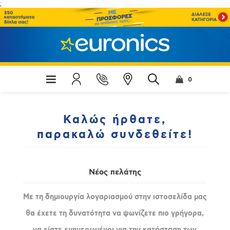
;
0
Καλώς ήρθατε,
παρακαλώ συνδεθείτε!
Νέος πελάτης
Με τη δημιουργία λογαριασμού στην ιστοσελίδα μας
θα έχετε τη δυνατότητα να ψωνίζετε πιο γρήγορα,
να είστε ενημερωμένοι για την κατάσταση των