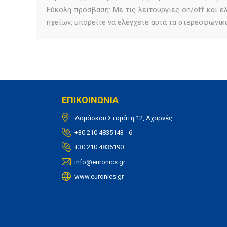
Εύκολη πρόσβαση: Με τις λειτουργίες on/off και 
ηχείων, μπορείτε να ελέγχετε αυτά τα στερεοφωνικά 
ΕΠΙΚΟΙΝΩΝΙΑ
Δαμάσκου Σταμάτη 12, Αχαρνές
+30 210 4835143 - 6
+30 210 4835190
info@euronics.gr
www.euronics.gr