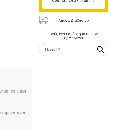
Άμεσα Διαθέσιμο
Βρές ένα κατάστημα που σε
εξυπηρετεί:
θήκη σε κάθε
ιεχόμενο ήχου