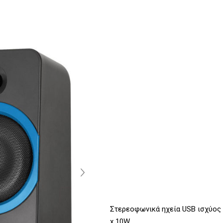
Στερεοφωνικά ηχεία USB ισχύος
x 10W.