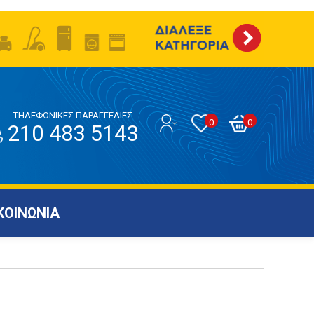
ΤΗΛΕΦΩΝΙΚΕΣ ΠΑΡΑΓΓΕΛΙΕΣ
0
0
210 483 5143
ΚΟΙΝΩΝΙΑ