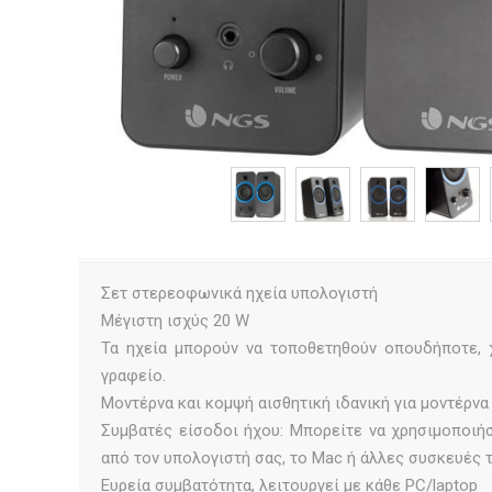
Σετ στερεοφωνικά ηχεία υπολογιστή
Μέγιστη ισχύς 20 W
Τα ηχεία μπορούν να τοποθετηθούν οπουδήποτε, χ
γραφείο.
Μοντέρνα και κομψή αισθητική ιδανική για μοντέρνα 
Συμβατές είσοδοι ήχου: Μπορείτε να χρησιμοποιή
από τον υπολογιστή σας, το Mac ή άλλες συσκευές 
Ευρεία συμβατότητα, λειτουργεί με κάθε PC/laptop