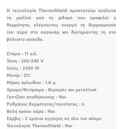
Η τεχνολογία ThermoShield προστατεύει απόλυτα
τα μαλλιά από τη φθορά που προκαλεί η
θερμότητα, ελέγχοντας ενεργά τη θερμοκρασία
του αέρα στο σεσουάρ και διατηρώντας τη στο
βέλτιστο επίπεδο.
Στόμιο : 11 χιλ.
Τάση : 220-240 V
Ισχύς : 2300 W
Μοτέρ : DC
Μήκος καλωδίου : 1,8 μ.
Χρώμα/Φινίρισμα : Βεραμάν και μεταλλικό
Γαντζάκι αποθήκευσης : Ναι
Ρυθμίσεις θερμότητας/ταχύτητας : 6
Βολή κρύου αέρα : Ναι
Σέρβις : 2 χρόνια εγγύηση σε όλο τον κόσμο
Τεχνολογία ThermoShield : Ναι