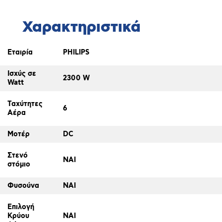
Χαρακτηριστικά
Εταιρία
PHILIPS
Ισχύς σε
2300 W
Watt
Ταχύτητες
6
Αέρα
Μοτέρ
DC
Στενό
ΝΑΙ
στόμιο
Φυσούνα
ΝΑΙ
Επιλογή
Κρύου
ΝΑΙ