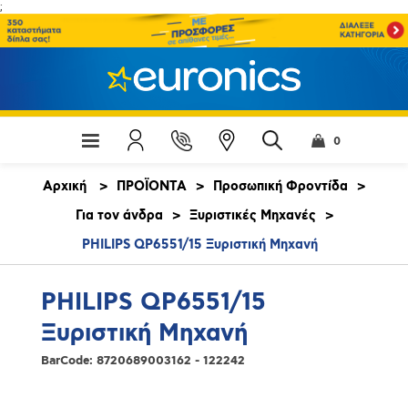
;
0
Αρχική
>
ΠΡΟΪΟΝΤΑ
>
Προσωπική Φροντίδα
>
Για τον άνδρα
>
Ξυριστικές Μηχανές
>
PHILIPS QP6551/15 Ξυριστική Μηχανή
PHILIPS QP6551/15
Ξυριστική Μηχανή
BarCode:
8720689003162 - 122242