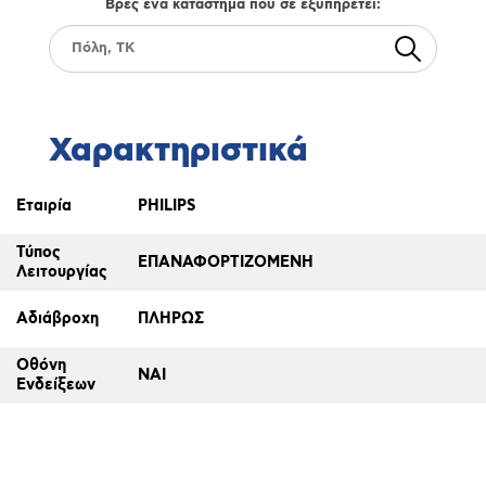
Βρές ένα κατάστημα που σε εξυπηρετεί:
Χαρακτηριστικά
Εταιρία
PHILIPS
Τύπος
ΕΠΑΝΑΦΟΡΤΙΖΟΜΕΝΗ
Λειτουργίας
Αδιάβροχη
ΠΛΗΡΩΣ
Οθόνη
ΝΑΙ
Ενδείξεων