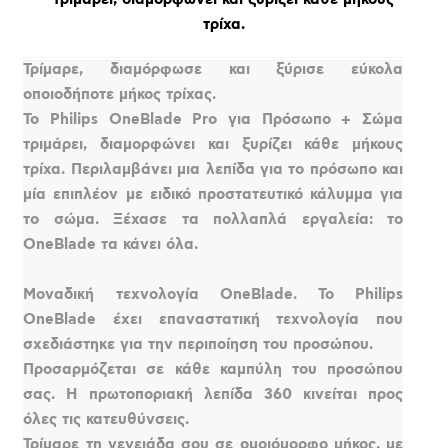
τρίχα.
Τρίμαρε, διαμόρφωσε και ξύρισε εύκολα
οποιοδήποτε μήκος τρίχας.
Το Philips OneBlade Pro για Πρόσωπο + Σώμα
τριμάρει, διαμορφώνει και ξυρίζει κάθε μήκους
τρίχα. Περιλαμβάνει μια λεπίδα για το πρόσωπο και
μία επιπλέον με ειδικό προστατευτικό κάλυμμα για
το σώμα. Ξέχασε τα πολλαπλά εργαλεία: το
OneBlade τα κάνει όλα.
Μοναδική τεχνολογία OneBlade. Το Philips
OneBlade έχει επαναστατική τεχνολογία που
σχεδιάστηκε για την περιποίηση του προσώπου.
Προσαρμόζεται σε κάθε καμπύλη του προσώπου
σας. Η πρωτοποριακή λεπίδα 360 κινείται προς
όλες τις κατευθύνσεις.
Τρίμαρε τη γενειάδα σου σε ομοιόμορφο μήκος, με