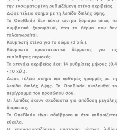
την ενσωματωμένη ρυθμιζόμενη χτένα ακριβείας.
Δώσε τέλειο σχήμα με τη λεπίδα διπλής όψης.
Το OneBlade δεν κάνει κόντρα ξύρισμα όπως τα
συμβατικά ξυραφάκια, έτσι το δέρμα σου δεν
ταλαιπωρείται.
Κουμπωτή χτένα για το σώμα (3 χιλ.).
Κουμπωτό προστατευτικό δέρματος για τις
ευαίσθητες περιοχές.
Το χτενάκι ακριβείας έχει 14 ρυθμίσεις μήκους (0,4
- 10 χιλ.).
Δώσε τέλειο σχήμα και καθαρές γραμμές με τη
λεπίδα διπλής όψης. Το OneBlade ακολουθεί το
περίγραμμα του προσώπου σου.
Οι λεπίδες έχουν σχεδιαστεί για απόδοση μεγάλης
διάρκειας.
Το OneBlade είναι αδιάβροχο κι έτσι καθαρίζεται
εύκολα.
Η επαναφορτιζόμενη μπαταρία ιόντων λιθίου