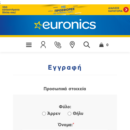
;
0
Εγγραφή
Προσωπικά στοιχεία
Φύλο:
Άρρεν
Θήλυ
*
Όνομα: