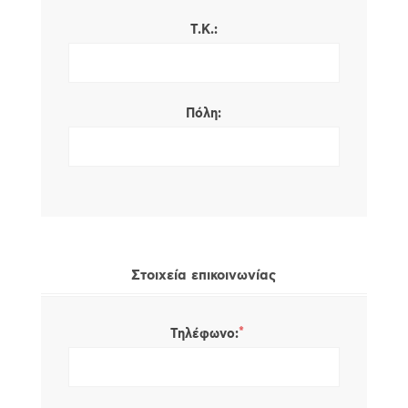
Τ.Κ.:
Πόλη:
Στοιχεία επικοινωνίας
*
Τηλέφωνο: