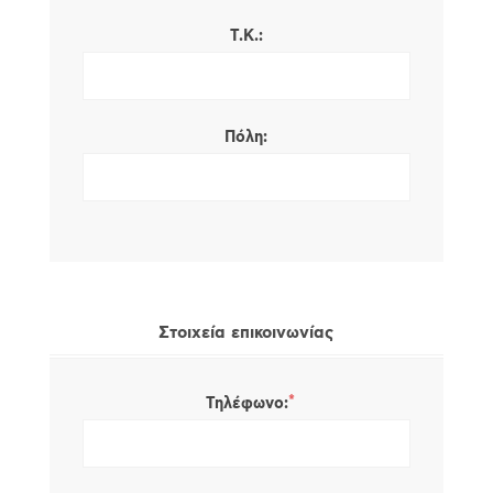
Τ.Κ.:
Πόλη:
Στοιχεία επικοινωνίας
*
Τηλέφωνο: