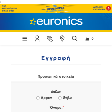
;
0
Εγγραφή
Προσωπικά στοιχεία
Φύλο:
Άρρεν
Θήλυ
*
Όνομα: