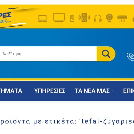
ΤΗΜΑΤΑ
ΥΠΗΡΕΣΙΕΣ
ΤΑ ΝΕΑ ΜΑΣ
ΕΠΙ
ροϊόντα με ετικέτα: 'tefal-ζυγαριε