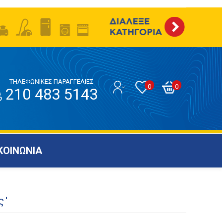
ΤΗΛΕΦΩΝΙΚΕΣ ΠΑΡΑΓΓΕΛΙΕΣ
0
0
210 483 5143
ΚΟΙΝΩΝΙΑ
ς'