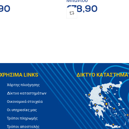
Μπάνιου
90
€78,90
ΧΡΗΣΙΜΑ LINKS
ΔΙΚΤΥΟ ΚΑΤΑΣΤΗΜΑ
Χάρτης πλοήγησης
Δίκτυο καταστημάτων
Οικονομικά στοιχεία
Οι υπηρεσίες μας
Τρόποι πληρωμής
Τρόποι αποστολής