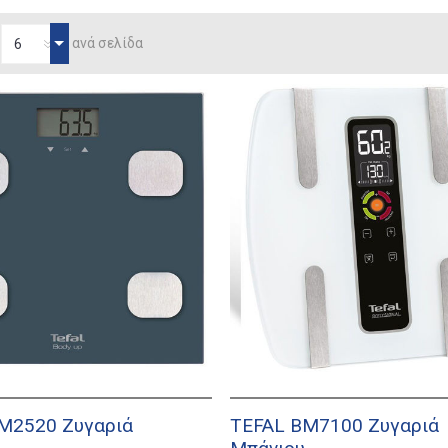
ανά σελίδα
M2520 Ζυγαριά
TEFAL BM7100 Ζυγαριά