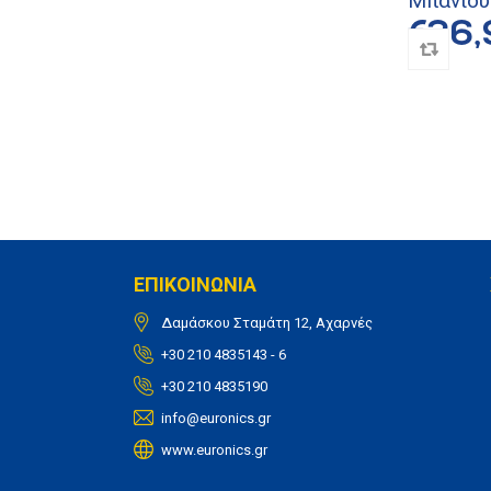
Μπάνιου
€36,
ΕΠΙΚΟΙΝΩΝΙΑ
Δαμάσκου Σταμάτη 12, Αχαρνές
+30 210 4835143 - 6
+30 210 4835190
info@euronics.gr
www.euronics.gr