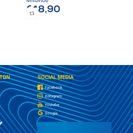
Μπάνιου
€48,90
ΤΩΝ
SOCIAL MEDIA
Facebook
Instagram
Youtube
Google