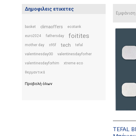
Δημοφιλεις ετικετες
Εμφάνιση
climaoffers
basket
ecotank
foitites
fathersday
euro2024
tech
mother day
s95f
tefal
valentinesday00
valentinesdayforher
valentinesdayforhim
xtreme eco
θερμαντικά
Προβολή όλων
TEFAL B