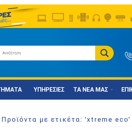
ΤΗΜΑΤΑ
ΥΠΗΡΕΣΙΕΣ
ΤΑ ΝΕΑ ΜΑΣ
ΕΠΙ
Προϊόντα με ετικέτα: 'xtreme eco'