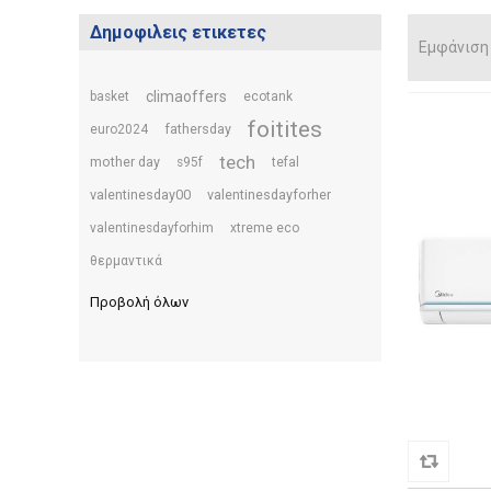
Δημοφιλεις ετικετες
Εμφάνιση
climaoffers
basket
ecotank
foitites
fathersday
euro2024
tech
mother day
s95f
tefal
valentinesday00
valentinesdayforher
valentinesdayforhim
xtreme eco
θερμαντικά
Προβολή όλων