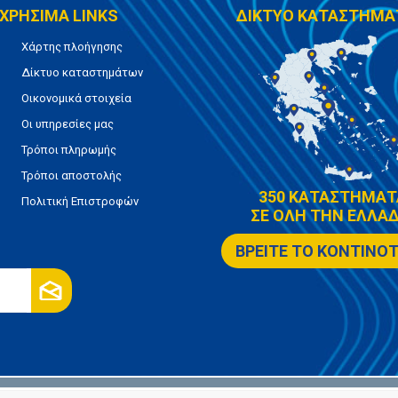
ΧΡΗΣΙΜΑ LINKS
ΔΙΚΤΥΟ ΚΑΤΑΣΤΗΜΑ
Χάρτης πλοήγησης
Δίκτυο καταστημάτων
Οικονομικά στοιχεία
Οι υπηρεσίες μας
Τρόποι πληρωμής
Τρόποι αποστολής
350 ΚΑΤΑΣΤΗΜΑΤ
Πολιτική Επιστροφών
ΣΕ ΟΛΗ ΤΗΝ ΕΛΛΑΔ
ΒΡΕΙΤΕ ΤΟ ΚΟΝΤΙΝΟ