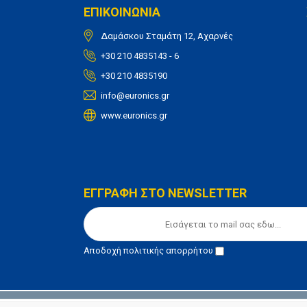
ΕΠΙΚΟΙΝΩΝΙΑ
Δαμάσκου Σταμάτη 12, Αχαρνές
+30 210 4835143 - 6
+30 210 4835190
info@euronics.gr
www.euronics.gr
ΕΓΓΡΑΦΗ ΣΤΟ NEWSLETTER
Αποδοχή
πολιτικής απορρήτου