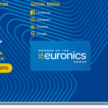
ΤΩΝ
SOCIAL MEDIA
Facebook
Instagram
Youtube
Google
Α
Α!
ΤΕΡΟ