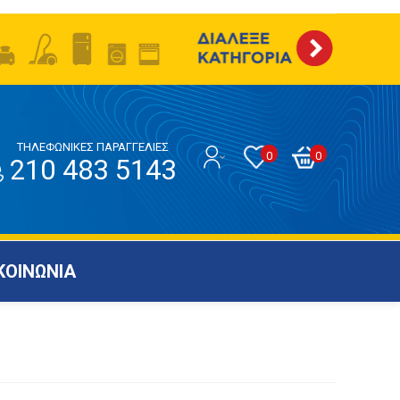
ΤΗΛΕΦΩΝΙΚΕΣ ΠΑΡΑΓΓΕΛΙΕΣ
0
0
210 483 5143
ΚΟΙΝΩΝΙΑ