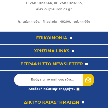
T: 2683023344, Φ: 2683023636,
alexiou@euronics.gr
φιλιππιαδα
filippiada
48200
φιλιππιάδα
ΕΠΙΚΟΙΝΩΝΙΑ
ΧΡΗΣΙΜΑ LINKS
ΕΓΓΡΑΦΗ ΣΤΟ NEWSLETTER
Αποδοχή
πολιτικής απορρήτου
ΔΙΚΤΥΟ ΚΑΤΑΣΤΗΜΑΤΩΝ