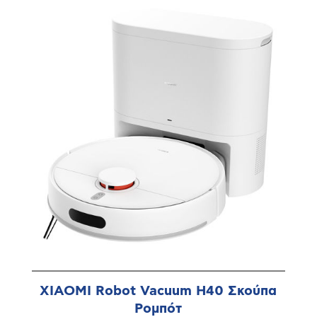
XIAOMI Robot Vacuum H40 Σκούπα
Ρομπότ