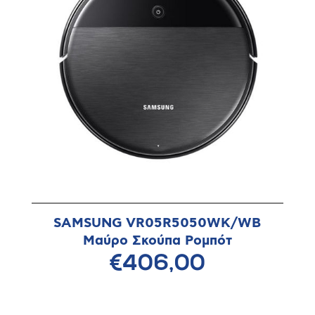
SAMSUNG VR05R5050WK/WB
Μαύρο Σκούπα Ρομπότ
€406,00