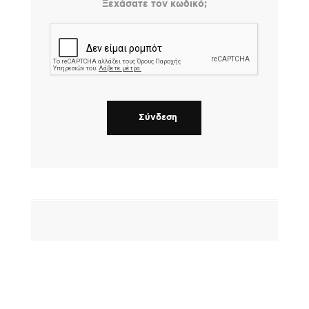
Ξεχάσατε τον κωδικό;