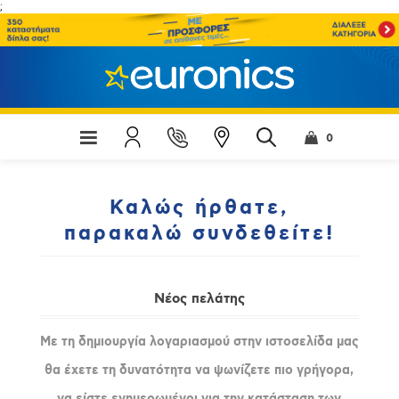
;
0
Καλώς ήρθατε,
παρακαλώ συνδεθείτε!
Νέος πελάτης
Με τη δημιουργία λογαριασμού στην ιστοσελίδα μας
θα έχετε τη δυνατότητα να ψωνίζετε πιο γρήγορα,
να είστε ενημερωμένοι για την κατάσταση των