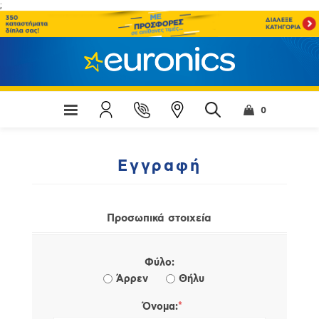
;
0
Εγγραφή
Προσωπικά στοιχεία
Φύλο:
Άρρεν
Θήλυ
*
Όνομα: