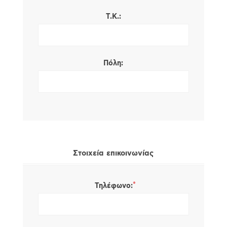
Τ.Κ.:
Πόλη:
Στοιχεία επικοινωνίας
*
Τηλέφωνο: