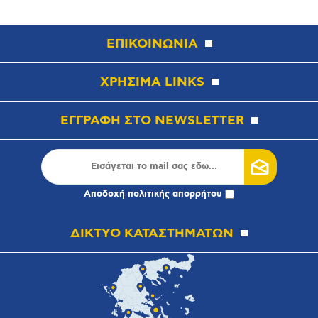
ΕΠΙΚΟΙΝΩΝΙΑ
ΧΡΗΣΙΜΑ LINKS
ΕΓΓΡΑΦΗ ΣΤΟ NEWSLETTER
Αποδοχή
πολιτικής απορρήτου
ΔΙΚΤΥΟ ΚΑΤΑΣΤΗΜΑΤΩΝ