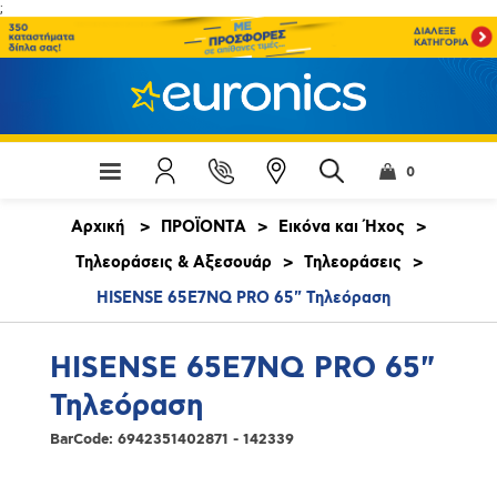
;
0
Αρχική
>
ΠΡΟΪΟΝΤΑ
>
Εικόνα και Ήχος
>
Τηλεοράσεις & Αξεσουάρ
>
Τηλεοράσεις
>
HISENSE 65E7NQ PRO 65" Τηλεόραση
HISENSE 65E7NQ PRO 65"
Τηλεόραση
BarCode:
6942351402871 - 142339