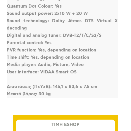
Quantum Dot Colour: Yes
Sound output power: 2x10 W + 20 W
Sound technology: Dolby Atmos DTS Virtual X
decoding
Digital and analog tuner: DVB-T2/T/C/S2/S
Parental control: Yes
PVR function: Yes, depending on location
Time shift: Yes, depending on location
Media player: Audio, Picture, Video
User interface: VIDAA Smart OS
Διαστάσεις (ΠxΥxΒ): 145,1 x 83,6 x 7,5 cm
Μεικτό βάρος: 30 kg
TIMH ESHOP