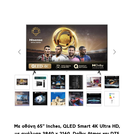
Με οθόνη 65" Inches, QLED Smart 4K Ultra HD,
με ανάλυση 3840 x 2160, Dolby Atmos και DTS