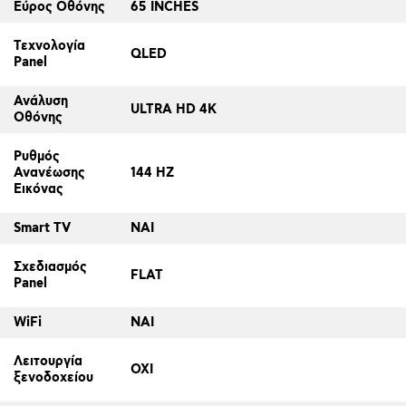
Εύρος Οθόνης
65 INCHES
Τεχνολογία
QLED
Panel
Ανάλυση
ULTRA HD 4K
Οθόνης
Ρυθμός
Ανανέωσης
144 HZ
Εικόνας
Smart TV
ΝΑΙ
Σχεδιασμός
FLAT
Panel
WiFi
ΝΑΙ
Λειτουργία
ΟΧΙ
ξενοδοχείου