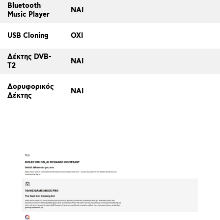
Bluetooth
ΝΑΙ
Music Player
USB Cloning
ΟΧΙ
Δέκτης DVB-
ΝΑΙ
T2
Δορυφορικός
ΝΑΙ
Δέκτης