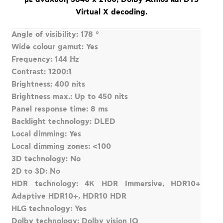
Virtual X decoding.
Angle of visibility: 178 °
Wide colour gamut: Yes
Frequency: 144 Hz
Contrast: 1200:1
Brightness: 400 nits
Brightness max.: Up to 450 nits
Panel response time: 8 ms
Backlight technology: DLED
Local dimming: Yes
Local dimming zones: <100
3D technology: No
2D to 3D: No
HDR technology: 4K HDR Immersive, HDR10+
Adaptive HDR10+, HDR10 HDR
HLG technology: Yes
Dolby technology: Dolby vision IQ