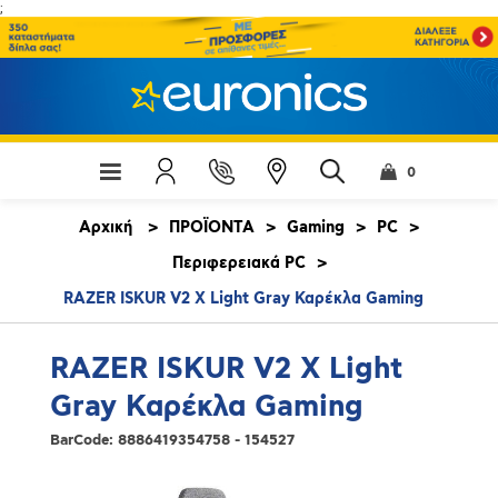
;
0
Αρχική
>
ΠΡΟΪΟΝΤΑ
>
Gaming
>
PC
>
Περιφερειακά PC
>
RAZER ISKUR V2 X Light Gray Καρέκλα Gaming
RAZER ISKUR V2 X Light
Gray Καρέκλα Gaming
BarCode:
8886419354758 - 154527