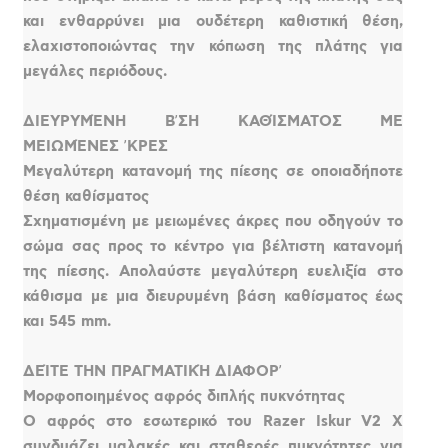
και ενθαρρύνει μια ουδέτερη καθιστική θέση,
ελαχιστοποιώντας την κόπωση της πλάτης για
μεγάλες περιόδους.
ΔΙΕΥΡΥΜΈΝΗ ΒʼΣΗ ΚΑΘΊΣΜΑΤΟΣ ΜΕ
ΜΕΙΩΜΈΝΕΣ ʼΚΡΕΣ
Μεγαλύτερη κατανομή της πίεσης σε οποιαδήποτε
θέση καθίσματος
Σχηματισμένη με μειωμένες άκρες που οδηγούν το
σώμα σας προς το κέντρο για βέλτιστη κατανομή
της πίεσης. Απολαύστε μεγαλύτερη ευελιξία στο
κάθισμα με μια διευρυμένη βάση καθίσματος έως
και 545 mm.
ΔΕΊΤΕ ΤΗΝ ΠΡΑΓΜΑΤΙΚΉ ΔΙΑΦΟΡʼ
Μορφοποιημένος αφρός διπλής πυκνότητας
Ο αφρός στο εσωτερικό του Razer Iskur V2 X
συνδυάζει μαλακές και σταθερές πυκνότητες για