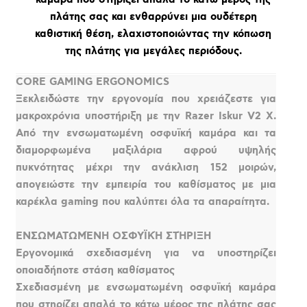
πλάτης σας και ενθαρρύνει μια ουδέτερη
καθιστική θέση, ελαχιστοποιώντας την κόπωση
της πλάτης για μεγάλες περιόδους.
CORE GAMING ERGONOMICS
Ξεκλειδώστε την εργονομία που χρειάζεστε για
μακροχρόνια υποστήριξη με την Razer Iskur V2 X.
Από την ενσωματωμένη οσφυϊκή καμάρα και τα
διαμορφωμένα μαξιλάρια αφρού υψηλής
πυκνότητας μέχρι την ανάκλιση 152 μοιρών,
απογειώστε την εμπειρία του καθίσματος με μια
καρέκλα gaming που καλύπτει όλα τα απαραίτητα.
ΕΝΣΩΜΑΤΩΜΈΝΗ ΟΣΦΥΪΚΉ ΣΤΉΡΙΞΗ
Εργονομικά σχεδιασμένη για να υποστηρίζει
οποιαδήποτε στάση καθίσματος
Σχεδιασμένη με ενσωματωμένη οσφυϊκή καμάρα
που στηρίζει απαλά το κάτω μέρος της πλάτης σας