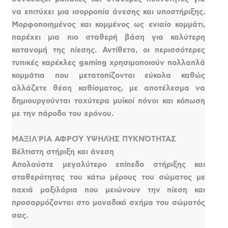
να επιτύχει μια ισορροπία άνεσης και υποστήριξης.
Μορφοποιημένος και κομμένος ως ενιαίο κομμάτι,
παρέχει μια πιο σταθερή βάση για καλύτερη
κατανομή της πίεσης. Αντίθετα, οι περισσότερες
τυπικές καρέκλες gaming χρησιμοποιούν πολλαπλά
κομμάτια που μετατοπίζονται εύκολα καθώς
αλλάζετε θέση καθίσματος, με αποτέλεσμα να
δημιουργούνται ταχύτερα μυϊκοί πόνοι και κόπωση
με την πάροδο του χρόνου.
ΜΑΞΙΛʼΡΙΑ ΑΦΡΟΎ ΥΨΗΛΉΣ ΠΥΚΝΌΤΗΤΑΣ
Βέλτιστη στήριξη και άνεση
Απολαύστε μεγαλύτερο επίπεδο στήριξης και
σταθερότητας του κάτω μέρους του σώματος με
παχιά μαξιλάρια που μειώνουν την πίεση και
προσαρμόζονται στο μοναδικό σχήμα του σώματός
σας.