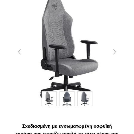
Σχεδιασμένη με ενσωματωμένη οσφυϊκή
καμάρα που στηρίζει απαλά το κάτω μέρος της