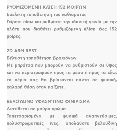
ΡΥΘΜΙΖΌΜΕΝΗ ΚΛΊΣΗ 152 ΜΟΙΡΏΝ
Ευέλικτη τοποθέτηση του καθίσματος
Γείρετε πίσω και ρυθμίστε την ιδανική γωνία με την
πλάτη που διαθέτει ρυθμιζόμενη κλίση έως 152
μοίρες.
2D ARM REST
Βέλτιστη τοποθέτηση βραχιόνων
Με μπράτσα που μπορούν να ρυθμιστούν σε ύψος
και να περιστραφούν προς τα μέσα ή προς τα έξω,
τα χέρια σας θα βρίσκονται πάντα σε φυσική,
χαλαρή θέση όταν παίζετε.
ΒΕΛΟΎΔΙΝΟ ΥΦΑΣΜʼΤΙΝΟ ΦΙΝΊΡΙΣΜΑ
Διατίθεται σε μαύρο χρώμα
Ταπετσαρισμένο με φυσικά αναπνεύσιμες,
πολυστρωματικές ίνες, απολαύστε βελούδινη